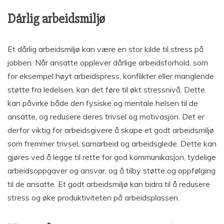
Dårlig arbeidsmiljø
Et dårlig arbeidsmiljø kan være en stor kilde til stress på
jobben. Når ansatte opplever dårlige arbeidsforhold, som
for eksempel høyt arbeidspress, konflikter eller manglende
støtte fra ledelsen, kan det føre til økt stressnivå. Dette
kan påvirke både den fysiske og mentale helsen til de
ansatte, og redusere deres trivsel og motivasjon. Det er
derfor viktig for arbeidsgivere å skape et godt arbeidsmiljø
som fremmer trivsel, samarbeid og arbeidsglede. Dette kan
gjøres ved å legge til rette for god kommunikasjon, tydelige
arbeidsoppgaver og ansvar, og å tilby støtte og oppfølging
til de ansatte. Et godt arbeidsmiljø kan bidra til å redusere
stress og øke produktiviteten på arbeidsplassen.