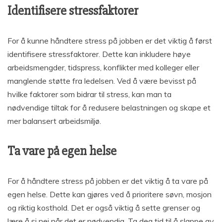
Identifisere stressfaktorer
For å kunne håndtere stress på jobben er det viktig å først
identifisere stressfaktorer. Dette kan inkludere høye
arbeidsmengder, tidspress, konflikter med kolleger eller
manglende støtte fra ledelsen. Ved å være bevisst på
hvilke faktorer som bidrar til stress, kan man ta
nødvendige tiltak for å redusere belastningen og skape et
mer balansert arbeidsmiljø.
Ta vare på egen helse
For å håndtere stress på jobben er det viktig å ta vare på
egen helse. Dette kan gjøres ved å prioritere søvn, mosjon
og riktig kosthold. Det er også viktig å sette grenser og
lære å si nei når det er nødvendig. Ta deg tid til å slappe av