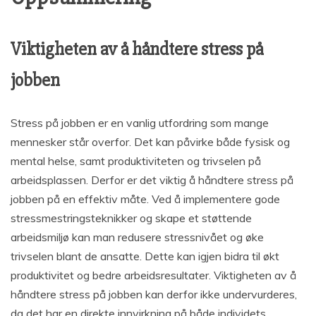
Viktigheten av å håndtere stress på
jobben
Stress på jobben er en vanlig utfordring som mange
mennesker står overfor. Det kan påvirke både fysisk og
mental helse, samt produktiviteten og trivselen på
arbeidsplassen. Derfor er det viktig å håndtere stress på
jobben på en effektiv måte. Ved å implementere gode
stressmestringsteknikker og skape et støttende
arbeidsmiljø kan man redusere stressnivået og øke
trivselen blant de ansatte. Dette kan igjen bidra til økt
produktivitet og bedre arbeidsresultater. Viktigheten av å
håndtere stress på jobben kan derfor ikke undervurderes,
da det har en direkte innvirkning på både individets