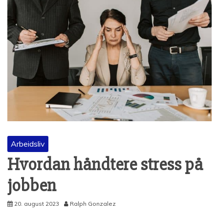
Arbeidsliv
Hvordan håndtere stress på
jobben
20. august 2023
Ralph Gonzalez