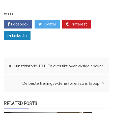
SHARE
Facebook
Twitter
Pinterest
Linkedin
Innleggsnavigasjon
Kunsthistorie 101: En oversikt over viktige epoker
De beste treningsøktene for en sunn kropp
RELATED POSTS