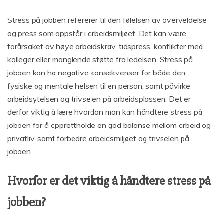
Stress på jobben refererer til den følelsen av overveldelse
og press som oppstår i arbeidsmiljøet. Det kan være
forårsaket av høye arbeidskrav, tidspress, konflikter med
kolleger eller manglende støtte fra ledelsen. Stress på
jobben kan ha negative konsekvenser for både den
fysiske og mentale helsen til en person, samt påvirke
arbeidsytelsen og trivselen på arbeidsplassen. Det er
derfor viktig å lære hvordan man kan håndtere stress på
jobben for å opprettholde en god balanse mellom arbeid og
privatliv, samt forbedre arbeidsmiljøet og trivselen på
jobben.
Hvorfor er det viktig å håndtere stress på
jobben?