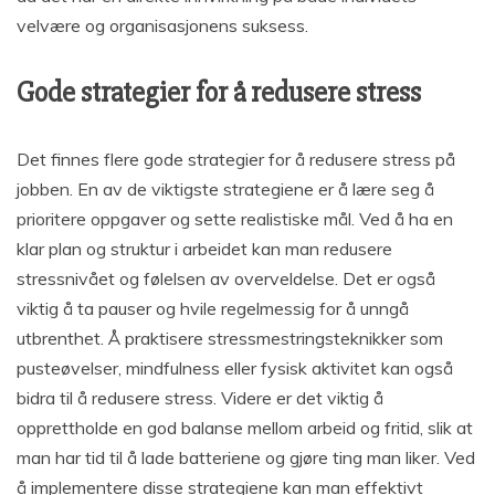
velvære og organisasjonens suksess.
Gode strategier for å redusere stress
Det finnes flere gode strategier for å redusere stress på
jobben. En av de viktigste strategiene er å lære seg å
prioritere oppgaver og sette realistiske mål. Ved å ha en
klar plan og struktur i arbeidet kan man redusere
stressnivået og følelsen av overveldelse. Det er også
viktig å ta pauser og hvile regelmessig for å unngå
utbrenthet. Å praktisere stressmestringsteknikker som
pusteøvelser, mindfulness eller fysisk aktivitet kan også
bidra til å redusere stress. Videre er det viktig å
opprettholde en god balanse mellom arbeid og fritid, slik at
man har tid til å lade batteriene og gjøre ting man liker. Ved
å implementere disse strategiene kan man effektivt