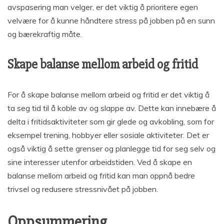
avspasering man velger, er det viktig å prioritere egen
velvære for å kunne håndtere stress på jobben på en sunn
og bærekraftig måte.
Skape balanse mellom arbeid og fritid
For å skape balanse mellom arbeid og fritid er det viktig å
ta seg tid til å koble av og slappe av. Dette kan innebære å
delta i fritidsaktiviteter som gir glede og avkobling, som for
eksempel trening, hobbyer eller sosiale aktiviteter. Det er
også viktig å sette grenser og planlegge tid for seg selv og
sine interesser utenfor arbeidstiden. Ved å skape en
balanse mellom arbeid og fritid kan man oppnå bedre
trivsel og redusere stressnivået på jobben.
Oppsummering