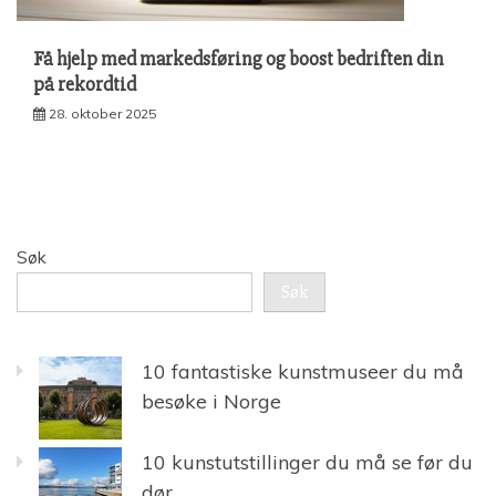
Få hjelp med markedsføring og boost bedriften din
på rekordtid
28. oktober 2025
Søk
Søk
10 fantastiske kunstmuseer du må
besøke i Norge
10 kunstutstillinger du må se før du
dør