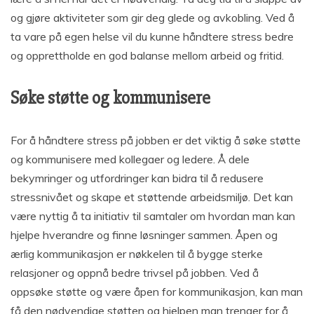
og gjøre aktiviteter som gir deg glede og avkobling. Ved å
ta vare på egen helse vil du kunne håndtere stress bedre
og opprettholde en god balanse mellom arbeid og fritid.
Søke støtte og kommunisere
For å håndtere stress på jobben er det viktig å søke støtte
og kommunisere med kollegaer og ledere. Å dele
bekymringer og utfordringer kan bidra til å redusere
stressnivået og skape et støttende arbeidsmiljø. Det kan
være nyttig å ta initiativ til samtaler om hvordan man kan
hjelpe hverandre og finne løsninger sammen. Åpen og
ærlig kommunikasjon er nøkkelen til å bygge sterke
relasjoner og oppnå bedre trivsel på jobben. Ved å
oppsøke støtte og være åpen for kommunikasjon, kan man
få den nødvendige støtten og hjelpen man trenger for å