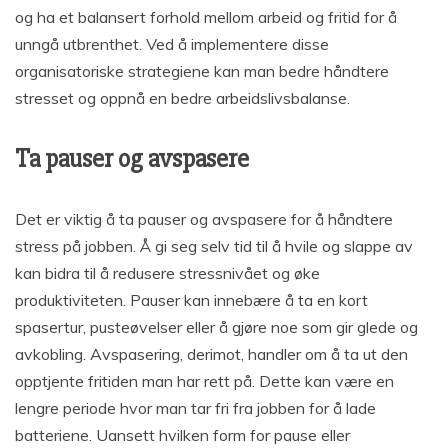
og ha et balansert forhold mellom arbeid og fritid for å
unngå utbrenthet. Ved å implementere disse
organisatoriske strategiene kan man bedre håndtere
stresset og oppnå en bedre arbeidslivsbalanse.
Ta pauser og avspasere
Det er viktig å ta pauser og avspasere for å håndtere
stress på jobben. Å gi seg selv tid til å hvile og slappe av
kan bidra til å redusere stressnivået og øke
produktiviteten. Pauser kan innebære å ta en kort
spasertur, pusteøvelser eller å gjøre noe som gir glede og
avkobling. Avspasering, derimot, handler om å ta ut den
opptjente fritiden man har rett på. Dette kan være en
lengre periode hvor man tar fri fra jobben for å lade
batteriene. Uansett hvilken form for pause eller