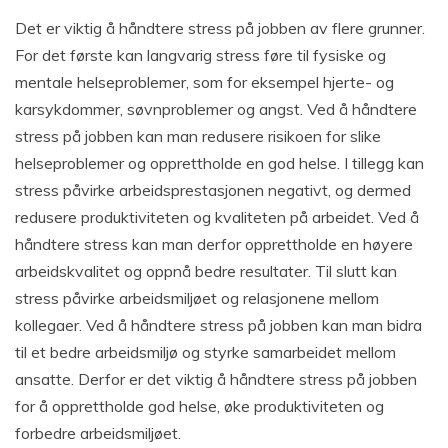
Det er viktig å håndtere stress på jobben av flere grunner.
For det første kan langvarig stress føre til fysiske og
mentale helseproblemer, som for eksempel hjerte- og
karsykdommer, søvnproblemer og angst. Ved å håndtere
stress på jobben kan man redusere risikoen for slike
helseproblemer og opprettholde en god helse. I tillegg kan
stress påvirke arbeidsprestasjonen negativt, og dermed
redusere produktiviteten og kvaliteten på arbeidet. Ved å
håndtere stress kan man derfor opprettholde en høyere
arbeidskvalitet og oppnå bedre resultater. Til slutt kan
stress påvirke arbeidsmiljøet og relasjonene mellom
kollegaer. Ved å håndtere stress på jobben kan man bidra
til et bedre arbeidsmiljø og styrke samarbeidet mellom
ansatte. Derfor er det viktig å håndtere stress på jobben
for å opprettholde god helse, øke produktiviteten og
forbedre arbeidsmiljøet.