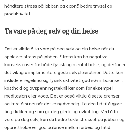
håndtere stress på jobben og oppnå bedre trivsel og
produktivitet.
Ta vare på deg selv og din helse
Det er viktig å ta vare på deg selv og din helse når du
opplever stress på jobben. Stress kan ha negative
konsekvenser for både fysisk og mental helse, og derfor er
det viktig å implementere gode selvpleierutiner. Dette kan
inkludere regelmessig fysisk aktivitet, god søvn, balansert
kosthold og avspenningsteknikker som for eksempel
meditasjon eller yoga. Det er også viktig å sette grenser
og lære å si nei når det er nødvendig. Ta deg tid til å gjøre
ting du liker og som gir deg glede og avkobling. Ved å ta
vare på deg selv, kan du bedre takle stresset på jobben og
opprettholde en god balanse mellom arbeid og fritid.