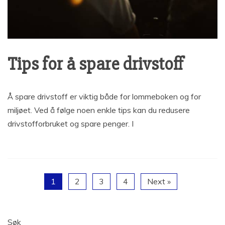
Tips for å spare drivstoff
Å spare drivstoff er viktig både for lommeboken og for
miljøet. Ved å følge noen enkle tips kan du redusere
drivstofforbruket og spare penger. I
1
2
3
4
Next »
Søk