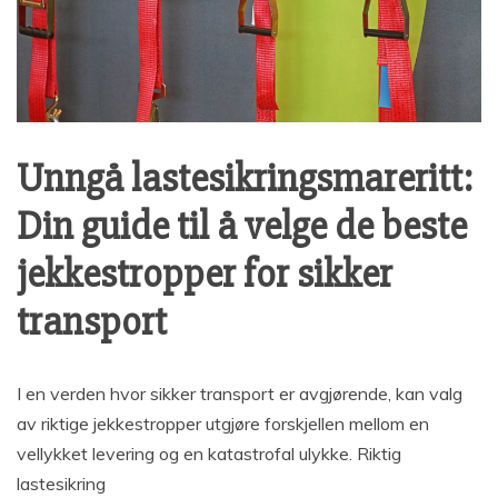
Unngå lastesikringsmareritt:
Din guide til å velge de beste
jekkestropper for sikker
transport
I en verden hvor sikker transport er avgjørende, kan valg
av riktige jekkestropper utgjøre forskjellen mellom en
vellykket levering og en katastrofal ulykke. Riktig
lastesikring