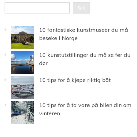
Søk
10 fantastiske kunstmuseer du må
besøke i Norge
10 kunstutstillinger du må se før du
dør
10 tips for å kjøpe riktig båt
10 tips for å ta vare på bilen din om
vinteren