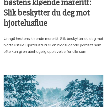
høstens kløende mareritt:
Slik beskytter du deg mot
hjortelusflue
Unngå høstens kløende mareritt: Slik beskytter du deg mot
hjortelusflue Hjortelusflua er en blodsugende parasitt som
ofte kan gi en ubehagelig opplevelse for alle som