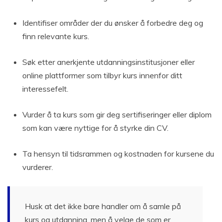
Identifiser områder der du ønsker å forbedre deg og
finn relevante kurs.
Søk etter anerkjente utdanningsinstitusjoner eller
online plattformer som tilbyr kurs innenfor ditt
interessefelt.
Vurder å ta kurs som gir deg sertifiseringer eller diplom
som kan være nyttige for å styrke din CV.
Ta hensyn til tidsrammen og kostnaden for kursene du
vurderer.
Husk at det ikke bare handler om å samle på
kurs og utdanning, men å velge de som er