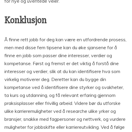
for nye og uventede veier.
Konklusjon
Å finne rett jobb for deg kan være en utfordrende prosess,
men med disse fem tipsene kan du øke sjansene for å
finne en jobb som passer dine interesser, verdier og
kompetanse. Først og fremst er det viktig å forstå dine
interesser og verdier, slik at du kan identifisere hva som
virkelig motiverer deg. Deretter kan du bygge din
kompetanse ved å identifisere dine styrker og svakheter,
ta kurs og utdanning, og få relevant erfaring gjennom
praksisplasser eller frivillig arbeid. Videre bør du utforske
ulike karrieremuligheter ved å researche ulike yrker og
bransjer, snakke med fagpersoner og nettverk, og vurdere
muligheter for jobbskifte eller karriereutvikling. Ved å følge