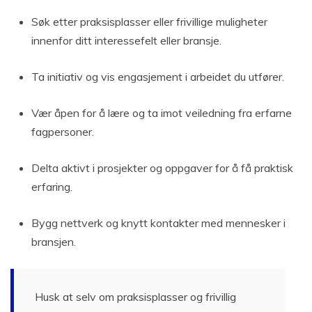
Søk etter praksisplasser eller frivillige muligheter
innenfor ditt interessefelt eller bransje.
Ta initiativ og vis engasjement i arbeidet du utfører.
Vær åpen for å lære og ta imot veiledning fra erfarne
fagpersoner.
Delta aktivt i prosjekter og oppgaver for å få praktisk
erfaring.
Bygg nettverk og knytt kontakter med mennesker i
bransjen.
Husk at selv om praksisplasser og frivillig