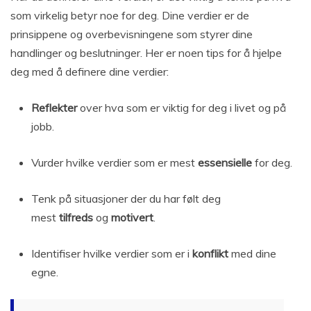
som virkelig betyr noe for deg. Dine verdier er de
prinsippene og overbevisningene som styrer dine
handlinger og beslutninger. Her er noen tips for å hjelpe
deg med å definere dine verdier:
Reflekter
over hva som er viktig for deg i livet og på
jobb.
Vurder hvilke verdier som er mest
essensielle
for deg.
Tenk på situasjoner der du har følt deg
mest
tilfreds
og
motivert
.
Identifiser hvilke verdier som er i
konflikt
med dine
egne.