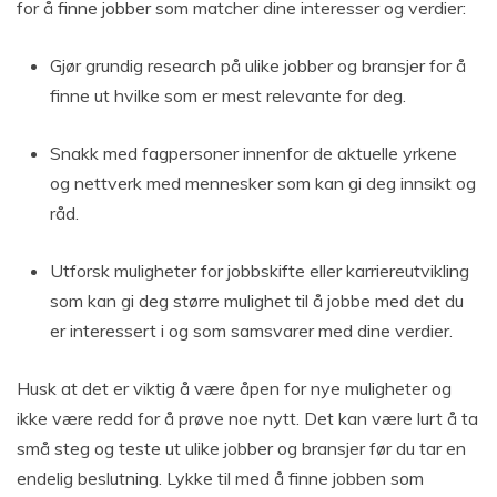
for å finne jobber som matcher dine interesser og verdier:
Gjør grundig research på ulike jobber og bransjer for å
finne ut hvilke som er mest relevante for deg.
Snakk med fagpersoner innenfor de aktuelle yrkene
og nettverk med mennesker som kan gi deg innsikt og
råd.
Utforsk muligheter for jobbskifte eller karriereutvikling
som kan gi deg større mulighet til å jobbe med det du
er interessert i og som samsvarer med dine verdier.
Husk at det er viktig å være åpen for nye muligheter og
ikke være redd for å prøve noe nytt. Det kan være lurt å ta
små steg og teste ut ulike jobber og bransjer før du tar en
endelig beslutning. Lykke til med å finne jobben som