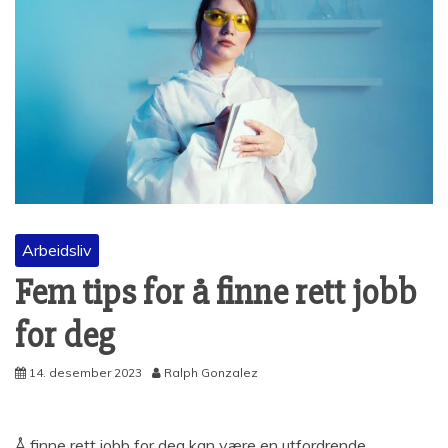
Arbeidsliv
Fem tips for å finne rett jobb
for deg
14. desember 2023
Ralph Gonzalez
Å finne rett jobb for deg kan være en utfordrende