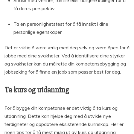
Snakk med venner, familie eller tidligere kolleger for å
få deres perspektiv
Ta en personlighetstest for å få innsikt i dine
personlige egenskaper
Det er viktig å være ærlig med deg selv og være åpen for å
jobbe med dine svakheter. Ved å identifisere dine styrker
og svakheter kan du målrette din kompetansebygging og
jobbsøking for å finne en jobb som passer best for deg.
Ta kurs og utdanning
For å bygge din kompetanse er det viktig å ta kurs og
utdanning. Dette kan hjelpe deg med å utvikle nye
ferdigheter og oppdatere eksisterende kunnskap. Her er
noen tips for å få mest mulig ut av kurs og utdanning: