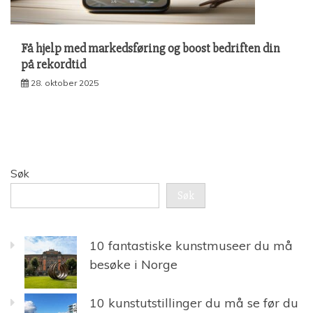
Få hjelp med markedsføring og boost bedriften din
på rekordtid
28. oktober 2025
Søk
Søk
10 fantastiske kunstmuseer du må
besøke i Norge
10 kunstutstillinger du må se før du