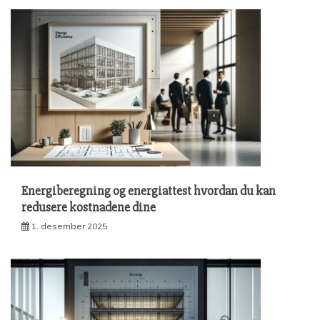
Energiberegning og energiattest hvordan du kan
redusere kostnadene dine
1. desember 2025