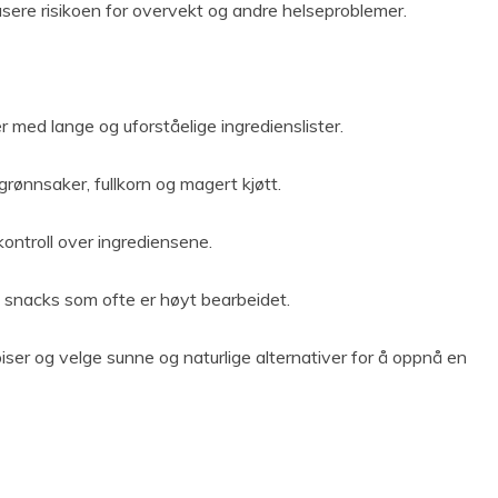
usere risikoen for overvekt og andre helseproblemer.
 med lange og uforståelige ingredienslister.
grønnsaker, fullkorn og magert kjøtt.
kontroll over ingrediensene.
 snacks som ofte er høyt bearbeidet.
iser og velge sunne og naturlige alternativer for å oppnå en