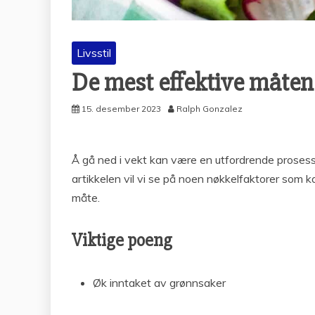
Livsstil
De mest effektive måtene
15. desember 2023
Ralph Gonzalez
Å gå ned i vekt kan være en utfordrende prosess,
artikkelen vil vi se på noen nøkkelfaktorer som 
måte.
Viktige poeng
Øk inntaket av grønnsaker