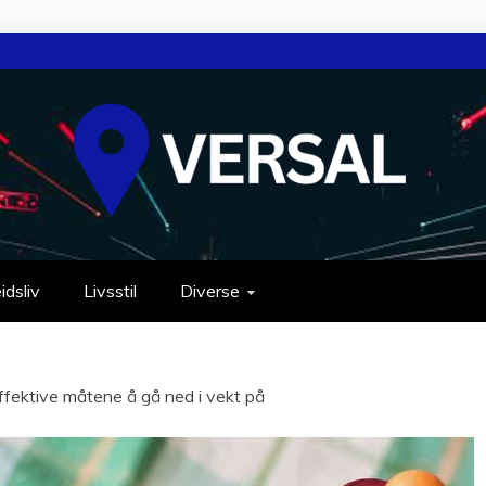
idsliv
Livsstil
Diverse
fektive måtene å gå ned i vekt på