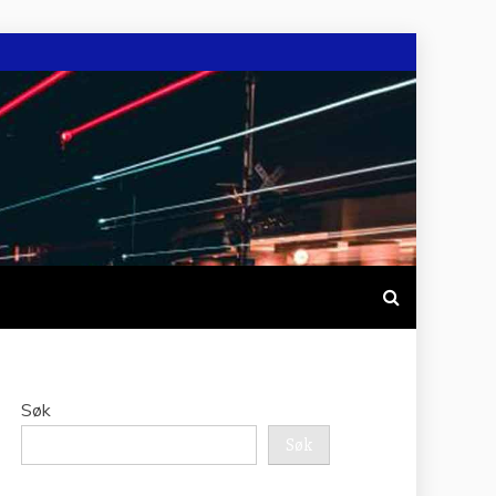
Søk
Søk