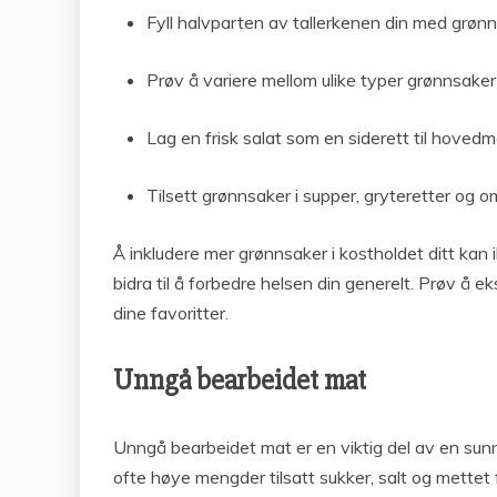
Fyll halvparten av tallerkenen din med grønns
Prøv å variere mellom ulike typer grønnsaker
Lag en frisk salat som en siderett til hovedmå
Tilsett grønnsaker i supper, gryteretter og o
Å inkludere mer grønnsaker i kostholdet ditt kan
bidra til å forbedre helsen din generelt. Prøv å 
dine favoritter.
Unngå bearbeidet mat
Unngå bearbeidet mat er en viktig del av en sun
ofte høye mengder tilsatt sukker, salt og mettet