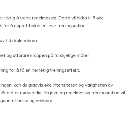
t viktig å trene regelmessig. Dette vil bidra til å øke
 for å opprettholde en jevn treningsrutine:
v tid i kalenderen.
t og utfordre kroppen på forskjellige måter.
ing for å få en helhetlig treningseffekt.
ingen, kan du gradvis øke intensiteten og varigheten av
 når det er nødvendig. En jevn og regelmessig treningsrutine vil
 generell helse og velvære.