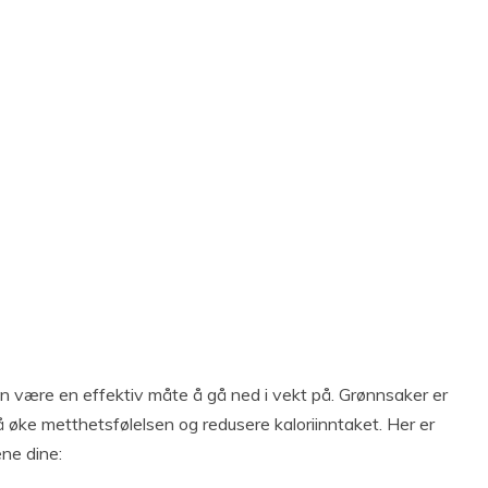
an være en effektiv måte å gå ned i vekt på. Grønnsaker er
 å øke metthetsfølelsen og redusere kaloriinntaket. Her er
ene dine: