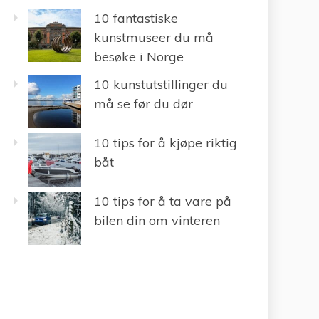
10 fantastiske
kunstmuseer du må
besøke i Norge
10 kunstutstillinger du
må se før du dør
10 tips for å kjøpe riktig
båt
10 tips for å ta vare på
bilen din om vinteren