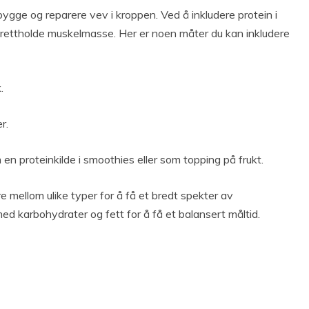
 bygge og reparere vev i kroppen. Ved å inkludere protein i
prettholde muskelmasse. Her er noen måter du kan inkludere
.
r.
en proteinkilde i smoothies eller som topping på frukt.
re mellom ulike typer for å få et bredt spekter av
d karbohydrater og fett for å få et balansert måltid.