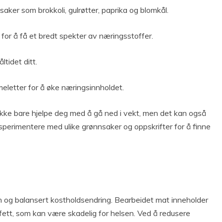
aker som brokkoli, gulrøtter, paprika og blomkål.
 for å få et bredt spekter av næringsstoffer.
ltidet ditt.
meletter for å øke næringsinnholdet.
 ikke bare hjelpe deg med å gå ned i vekt, men det kan også
eksperimentere med ulike grønnsaker og oppskrifter for å finne
n og balansert kostholdsendring. Bearbeidet mat inneholder
 fett, som kan være skadelig for helsen. Ved å redusere