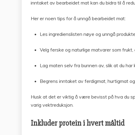
inntaket av bearbeidet mat kan du bidra til å red
Her er noen tips for å unngå bearbeidet mat:
Les ingredienslisten nøye og unngå produkter
Velg ferske og naturlige matvarer som frukt, 
Lag maten selv fra bunnen av, slik at du har 
Begrens inntaket av ferdigmat, hurtigmat og
Husk at det er viktig å være bevisst på hva du sp
varig vektreduksjon.
Inkluder protein i hvert måltid