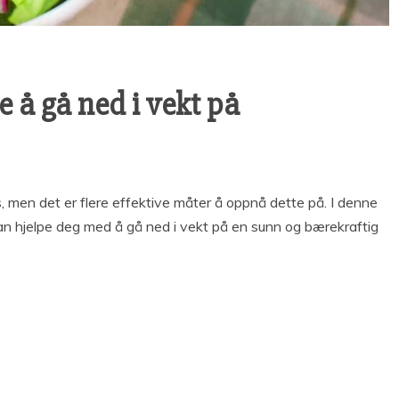
 å gå ned i vekt på
 men det er flere effektive måter å oppnå dette på. I denne
kan hjelpe deg med å gå ned i vekt på en sunn og bærekraftig