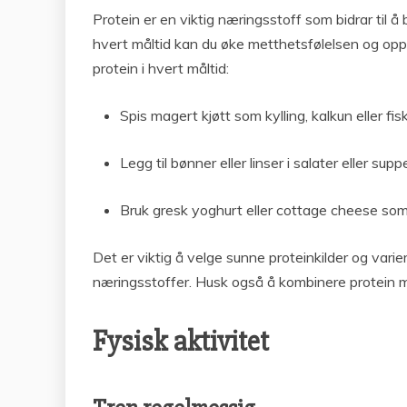
Protein er en viktig næringsstoff som bidrar til å
hvert måltid kan du øke metthetsfølelsen og op
protein i hvert måltid:
Spis magert kjøtt som kylling, kalkun eller fisk
Legg til bønner eller linser i salater eller suppe
Bruk gresk yoghurt eller cottage cheese som 
Det er viktig å velge sunne proteinkilder og varie
næringsstoffer. Husk også å kombinere protein me
Fysisk aktivitet