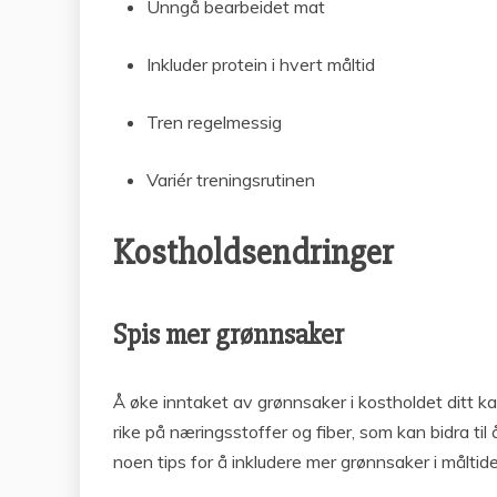
Unngå bearbeidet mat
Inkluder protein i hvert måltid
Tren regelmessig
Variér treningsrutinen
Kostholdsendringer
Spis mer grønnsaker
Å øke inntaket av grønnsaker i kostholdet ditt k
rike på næringsstoffer og fiber, som kan bidra til
noen tips for å inkludere mer grønnsaker i måltid