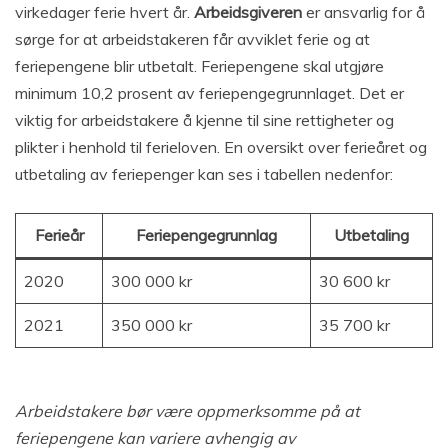
virkedager ferie hvert år.
Arbeidsgiveren
er ansvarlig for å
sørge for at arbeidstakeren får avviklet ferie og at
feriepengene blir utbetalt. Feriepengene skal utgjøre
minimum 10,2 prosent av feriepengegrunnlaget. Det er
viktig for arbeidstakere å kjenne til sine rettigheter og
plikter i henhold til ferieloven. En oversikt over ferieåret og
utbetaling av feriepenger kan ses i tabellen nedenfor:
Ferieår
Feriepengegrunnlag
Utbetaling
2020
300 000 kr
30 600 kr
2021
350 000 kr
35 700 kr
Arbeidstakere bør være oppmerksomme på at
feriepengene kan variere avhengig av