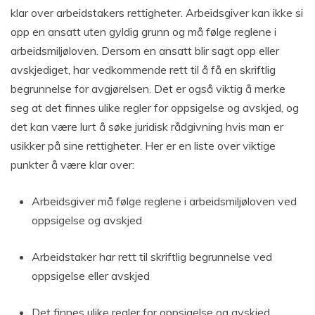
klar over arbeidstakers rettigheter. Arbeidsgiver kan ikke si
opp en ansatt uten gyldig grunn og må følge reglene i
arbeidsmiljøloven. Dersom en ansatt blir sagt opp eller
avskjediget, har vedkommende rett til å få en skriftlig
begrunnelse for avgjørelsen. Det er også viktig å merke
seg at det finnes ulike regler for oppsigelse og avskjed, og
det kan være lurt å søke juridisk rådgivning hvis man er
usikker på sine rettigheter. Her er en liste over viktige
punkter å være klar over:
Arbeidsgiver må følge reglene i arbeidsmiljøloven ved
oppsigelse og avskjed
Arbeidstaker har rett til skriftlig begrunnelse ved
oppsigelse eller avskjed
Det finnes ulike regler for oppsigelse og avskjed