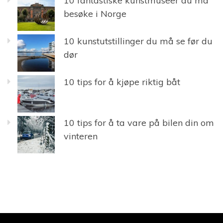
10 fantastiske kunstmuseer du må
besøke i Norge
10 kunstutstillinger du må se før du
dør
10 tips for å kjøpe riktig båt
10 tips for å ta vare på bilen din om
vinteren