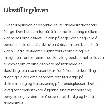
Likestillingsloven
Likestillingsloven er en viktig del av arbeidsrettigheter i
Norge. Den har som formål å fremme likestilling mellom
kjønnene i arbeidslivet. Loven pålegger arbeidsgivere å
behandle alle ansatte likt, uten å diskriminere basert på
kjønn. Dette inkluderer lik lønn for likt arbeid og like
muligheter for forfremmelse. En viktig bestemmelse i loven
er kravet om at arbeidsgivere må utarbeide en
likestillingsplan som viser tiltak for å fremme likestilling. I
tillegg gir loven arbeidstakere rett til å klage på
diskriminering og trakassering på arbeidsplassen. Det er
viktig for arbeidstakere å kjenne sine rettigheter og
benytte seg av dem for å sikre et rettferdig og likestilt
arbeidsmiljø.