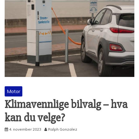
Motor
Klimavennlige bilvalg – hva
kan du velge?
4. november 2023
Ralph Gonzalez