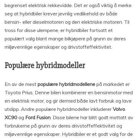
begrenset elektrisk rekkevidde. Det er også viktig å merke
seg at hybridbiler krever jevnlig vedlikehold av både
bensin- eller dieselmotoren og den elektriske motoren. Til
tross for disse ulempene, er hybridbiler fortsatt et
populært valg blant mange bilkjøpere på grunn av deres
miljøvennlige egenskaper og drivstoffeffektivitet.
Populære hybridmodeller
En av de mest
populære hybridmodellene
på markedet er
Toyota Prius. Denne bilen kombinerer en bensinmotor med
en elektrisk motor, og gir dermed både lavt forbruk og lave
utslipp. Andre populære hybridmodeller inkluderer
Volvo
XC90
og
Ford Fusion
. Disse bilene har blitt godt mottatt av
forbrukerne på grunn av deres drivstoffeffektivitet og
miljøvennlige egenskaper. Hybridbiler er et godt valg for de