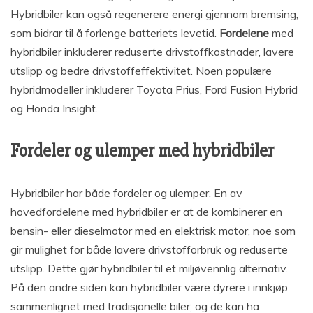
Hybridbiler kan også regenerere energi gjennom bremsing,
som bidrar til å forlenge batteriets levetid.
Fordelene
med
hybridbiler inkluderer reduserte drivstoffkostnader, lavere
utslipp og bedre drivstoffeffektivitet. Noen populære
hybridmodeller inkluderer Toyota Prius, Ford Fusion Hybrid
og Honda Insight.
Fordeler og ulemper med hybridbiler
Hybridbiler har både fordeler og ulemper. En av
hovedfordelene med hybridbiler er at de kombinerer en
bensin- eller dieselmotor med en elektrisk motor, noe som
gir mulighet for både lavere drivstofforbruk og reduserte
utslipp. Dette gjør hybridbiler til et miljøvennlig alternativ.
På den andre siden kan hybridbiler være dyrere i innkjøp
sammenlignet med tradisjonelle biler, og de kan ha