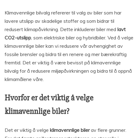
Klimavennlige bilvalg refererer til valg av biler som har
lavere utslipp av skadelige stoffer og som bidrar til
redusert klimapåvirkning. Dette inkluderer biler med
lavt
CO2-utslipp
, som elektriske biler og hybridbiler. Ved å velge
klimavennlige biler kan vi redusere vår avhengighet av
fossile brensler og bidra til en renere og mer bærekraftig
fremtid. Det er viktig å være bevisst på klimavennlige
bilvalg for å redusere miljøpåvirkningen og bidra til å oppnå
klimamålene våre.
Hvorfor er det viktig å velge
klimavennlige biler?
Det er viktig å velge
klimavennlige biler
av flere grunner.