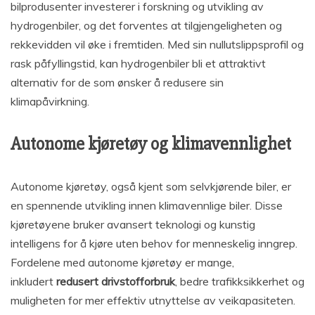
bilprodusenter investerer i forskning og utvikling av
hydrogenbiler, og det forventes at tilgjengeligheten og
rekkevidden vil øke i fremtiden. Med sin nullutslippsprofil og
rask påfyllingstid, kan hydrogenbiler bli et attraktivt
alternativ for de som ønsker å redusere sin
klimapåvirkning.
Autonome kjøretøy og klimavennlighet
Autonome kjøretøy, også kjent som selvkjørende biler, er
en spennende utvikling innen klimavennlige biler. Disse
kjøretøyene bruker avansert teknologi og kunstig
intelligens for å kjøre uten behov for menneskelig inngrep.
Fordelene med autonome kjøretøy er mange,
inkludert
redusert drivstofforbruk
, bedre trafikksikkerhet og
muligheten for mer effektiv utnyttelse av veikapasiteten.