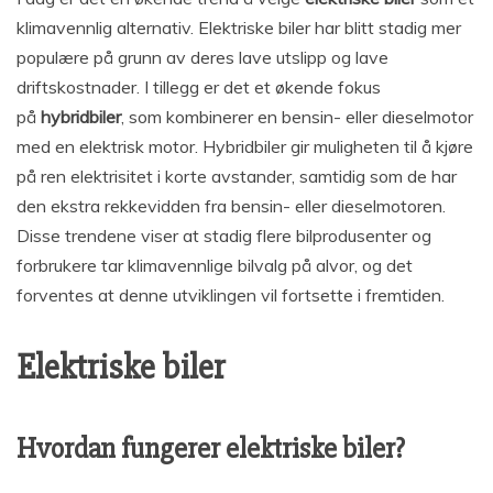
klimavennlig alternativ. Elektriske biler har blitt stadig mer
populære på grunn av deres lave utslipp og lave
driftskostnader. I tillegg er det et økende fokus
på
hybridbiler
, som kombinerer en bensin- eller dieselmotor
med en elektrisk motor. Hybridbiler gir muligheten til å kjøre
på ren elektrisitet i korte avstander, samtidig som de har
den ekstra rekkevidden fra bensin- eller dieselmotoren.
Disse trendene viser at stadig flere bilprodusenter og
forbrukere tar klimavennlige bilvalg på alvor, og det
forventes at denne utviklingen vil fortsette i fremtiden.
Elektriske biler
Hvordan fungerer elektriske biler?