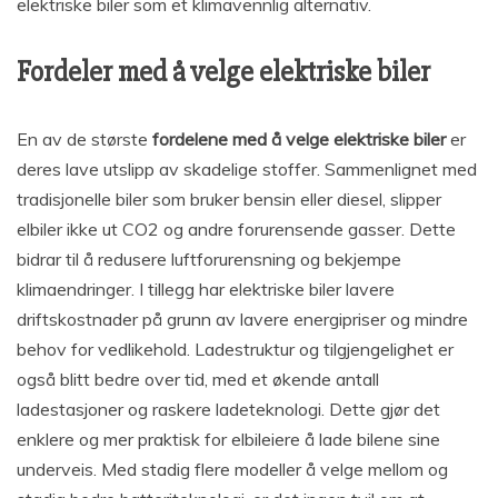
elektriske biler som et klimavennlig alternativ.
Fordeler med å velge elektriske biler
En av de største
fordelene med å velge elektriske biler
er
deres lave utslipp av skadelige stoffer. Sammenlignet med
tradisjonelle biler som bruker bensin eller diesel, slipper
elbiler ikke ut CO2 og andre forurensende gasser. Dette
bidrar til å redusere luftforurensning og bekjempe
klimaendringer. I tillegg har elektriske biler lavere
driftskostnader på grunn av lavere energipriser og mindre
behov for vedlikehold. Ladestruktur og tilgjengelighet er
også blitt bedre over tid, med et økende antall
ladestasjoner og raskere ladeteknologi. Dette gjør det
enklere og mer praktisk for elbileiere å lade bilene sine
underveis. Med stadig flere modeller å velge mellom og