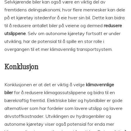
Selvkjørende biler kan også være en viktig del av
fremtidens delingsøkonomi, hvor flere mennesker kan dele
på et kjøretøy istedenfor å eie hver sin bil. Dette kan bidra
til å redusere antallet biler på veiene og dermed
redusere
utslippene
. Selv om autonome kjøretøy fortsatt er under
utvikling, har de potensial til å spille en stor rolle i
overgangen til et mer klimavennlig transportsystem.
Konklusjon
Konklusjonen er at det er viktig å velge
klimavennlige
biler
for å redusere klimagassutslippene og bidra til en
bærekraftig fremtid. Elektriske biler og hybridbiler er gode
alternativer som har fordeler som lavere utslipp og lavere
drivstoffkostnader. Utviklingen av hydrogenbiler og
autonome kjøretøy viser også potensial for enda mer