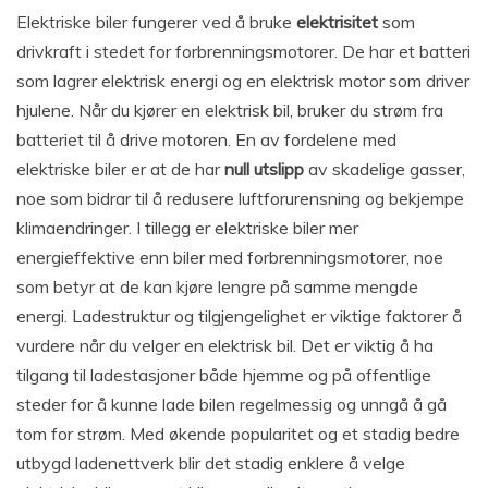
Elektriske biler fungerer ved å bruke
elektrisitet
som
drivkraft i stedet for forbrenningsmotorer. De har et batteri
som lagrer elektrisk energi og en elektrisk motor som driver
hjulene. Når du kjører en elektrisk bil, bruker du strøm fra
batteriet til å drive motoren. En av fordelene med
elektriske biler er at de har
null utslipp
av skadelige gasser,
noe som bidrar til å redusere luftforurensning og bekjempe
klimaendringer. I tillegg er elektriske biler mer
energieffektive enn biler med forbrenningsmotorer, noe
som betyr at de kan kjøre lengre på samme mengde
energi. Ladestruktur og tilgjengelighet er viktige faktorer å
vurdere når du velger en elektrisk bil. Det er viktig å ha
tilgang til ladestasjoner både hjemme og på offentlige
steder for å kunne lade bilen regelmessig og unngå å gå
tom for strøm. Med økende popularitet og et stadig bedre
utbygd ladenettverk blir det stadig enklere å velge