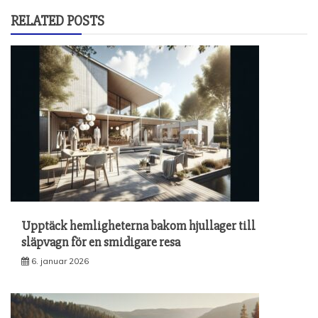
RELATED POSTS
Upptäck hemligheterna bakom hjullager till
släpvagn för en smidigare resa
6. januar 2026