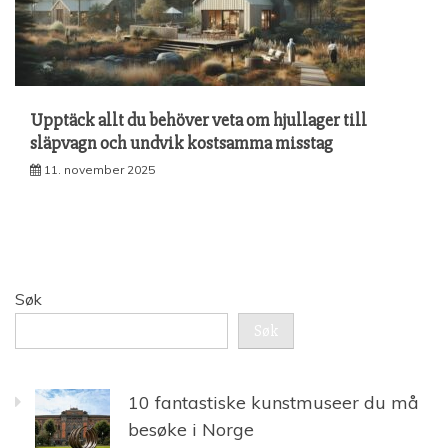
Upptäck allt du behöver veta om hjullager till
släpvagn och undvik kostsamma misstag
11. november 2025
Søk
Søk
10 fantastiske kunstmuseer du må
besøke i Norge