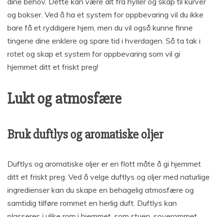
dine behov. Dette kan være alt fra hyller og skap til kurver
og bokser. Ved å ha et system for oppbevaring vil du ikke
bare få et ryddigere hjem, men du vil også kunne finne
tingene dine enklere og spare tid i hverdagen. Så ta tak i
rotet og skap et system for oppbevaring som vil gi
hjemmet ditt et friskt preg!
Lukt og atmosfære
Bruk duftlys og aromatiske oljer
Duftlys og aromatiske oljer er en flott måte å gi hjemmet
ditt et friskt preg. Ved å velge duftlys og oljer med naturlige
ingredienser kan du skape en behagelig atmosfære og
samtidig tilføre rommet en herlig duft. Duftlys kan
plasseres i ulike rom i hjemmet, som stuen, soverommet