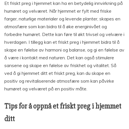
Et friskt preg i hjemmet kan ha en betydelig innvirkning på
humøret og velværet. Når hjemmet er fylt med friske
farger, naturlige materialer og levende planter, skapes en
atmosfære som kan bidra til å øke energinivået og
forbedre humøret. Dette kan føre til økt trivsel og velvære i
hverdagen. I tillegg kan et friskt preg i hjemmet bidra til å
skape en følelse av harmoni og balanse, og gi en følelse av
å være i kontakt med naturen. Det kan også stimulere
sansene og skape en følelse av friskhet og vitalitet. Så
ved å gi hjemmet ditt et friskt preg, kan du skape en
positiv og revitaliserende atmosfære som kan påvirke
humøret og velværet på en positiv måte.
Tips for å oppnå et friskt preg i hjemmet
ditt