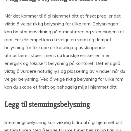
Når det kommer til å gi hjemmet ditt et friskt preg, er det
viktig å velge riktig belysning for ulike rom. Belysningen
kan ha stor innvirkning på atmosfæren og stemningen i et
rom. For eksempel kan du velge en varm og dempet
belysning for å skape en koselig og avslappende
atmosfære i stuen, mens du kanskje ønsker en mer
energisk og fokusert belysning på kontoret. Det er også
viktig å vurdere naturlig lys og plassering av vinduer når du
velger belysning. Ved å velge riktig belysning for ulike rom
kan du skape et friskt og behagelig miljø i hjemmet ditt.
Legg til stemningsbelysning
Stemningsbelysning kan virkelig bidra til å gi hjemmet ditt
et friskt preg. Ved å legge til ulike typer belysning kan du