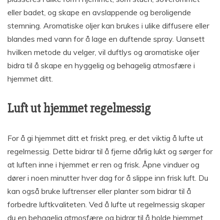
eller badet, og skape en avslappende og beroligende
stemning. Aromatiske oljer kan brukes i ulike diffusere eller
blandes med vann for å lage en duftende spray. Uansett
hvilken metode du velger, vil duftlys og aromatiske oljer
bidra til å skape en hyggelig og behagelig atmosfære i
hjemmet ditt.
Luft ut hjemmet regelmessig
For å gi hjemmet ditt et friskt preg, er det viktig å lufte ut
regelmessig. Dette bidrar til å fjerne dårlig lukt og sørger for
at luften inne i hjemmet er ren og frisk. Åpne vinduer og
dører i noen minutter hver dag for å slippe inn frisk luft. Du
kan også bruke luftrenser eller planter som bidrar til å
forbedre luftkvaliteten. Ved å lufte ut regelmessig skaper
du en behagelig atmosfære og bidrar til å holde hjemmet