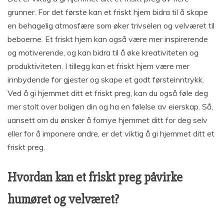
grunner. For det første kan et friskt hjem bidra til å skape
en behagelig atmosfære som øker trivselen og velværet til
beboerne. Et friskt hjem kan også være mer inspirerende
og motiverende, og kan bidra til å øke kreativiteten og
produktiviteten. I tillegg kan et friskt hjem være mer
innbydende for gjester og skape et godt førsteinntrykk.
Ved å gi hjemmet ditt et friskt preg, kan du også føle deg
mer stolt over boligen din og ha en følelse av eierskap. Så,
uansett om du ønsker å fornye hjemmet ditt for deg selv
eller for å imponere andre, er det viktig å gi hjemmet ditt et
friskt preg.
Hvordan kan et friskt preg påvirke
humøret og velværet?