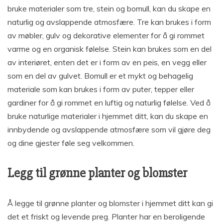
bruke materialer som tre, stein og bomull, kan du skape en
naturlig og avslappende atmosfære. Tre kan brukes i form
av møbler, gulv og dekorative elementer for å gi rommet
varme og en organisk følelse. Stein kan brukes som en del
av interiøret, enten det er i form av en peis, en vegg eller
som en del av gulvet. Bomull er et mykt og behagelig
materiale som kan brukes i form av puter, tepper eller
gardiner for å gi rommet en luftig og naturlig følelse. Ved å
bruke naturlige materialer i hjemmet ditt, kan du skape en
innbydende og avslappende atmosfære som vil gjøre deg
og dine gjester føle seg velkommen.
Legg til grønne planter og blomster
Å legge til grønne planter og blomster i hjemmet ditt kan gi
det et friskt og levende preg. Planter har en beroligende