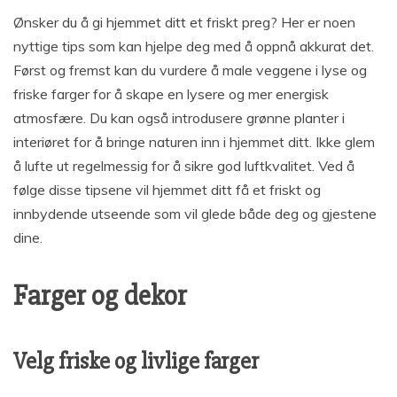
Ønsker du å gi hjemmet ditt et friskt preg? Her er noen
nyttige tips som kan hjelpe deg med å oppnå akkurat det.
Først og fremst kan du vurdere å male veggene i lyse og
friske farger for å skape en lysere og mer energisk
atmosfære. Du kan også introdusere grønne planter i
interiøret for å bringe naturen inn i hjemmet ditt. Ikke glem
å lufte ut regelmessig for å sikre god luftkvalitet. Ved å
følge disse tipsene vil hjemmet ditt få et friskt og
innbydende utseende som vil glede både deg og gjestene
dine.
Farger og dekor
Velg friske og livlige farger