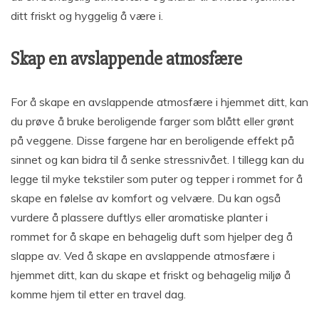
ditt friskt og hyggelig å være i.
Skap en avslappende atmosfære
For å skape en avslappende atmosfære i hjemmet ditt, kan
du prøve å bruke beroligende farger som blått eller grønt
på veggene. Disse fargene har en beroligende effekt på
sinnet og kan bidra til å senke stressnivået. I tillegg kan du
legge til myke tekstiler som puter og tepper i rommet for å
skape en følelse av komfort og velvære. Du kan også
vurdere å plassere duftlys eller aromatiske planter i
rommet for å skape en behagelig duft som hjelper deg å
slappe av. Ved å skape en avslappende atmosfære i
hjemmet ditt, kan du skape et friskt og behagelig miljø å
komme hjem til etter en travel dag.