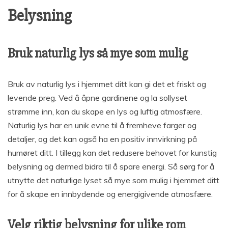
Belysning
Bruk naturlig lys så mye som mulig
Bruk av naturlig lys i hjemmet ditt kan gi det et friskt og
levende preg. Ved å åpne gardinene og la sollyset
strømme inn, kan du skape en lys og luftig atmosfære.
Naturlig lys har en unik evne til å fremheve farger og
detaljer, og det kan også ha en positiv innvirkning på
humøret ditt. I tillegg kan det redusere behovet for kunstig
belysning og dermed bidra til å spare energi. Så sørg for å
utnytte det naturlige lyset så mye som mulig i hjemmet ditt
for å skape en innbydende og energigivende atmosfære.
Velg riktig belysning for ulike rom