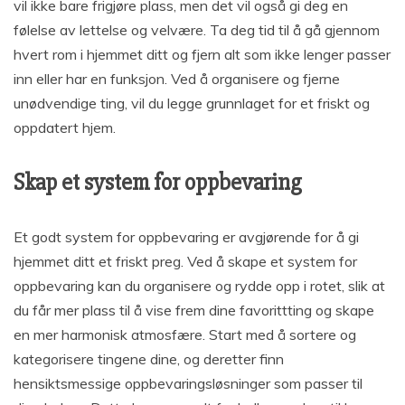
vil ikke bare frigjøre plass, men det vil også gi deg en
følelse av lettelse og velvære. Ta deg tid til å gå gjennom
hvert rom i hjemmet ditt og fjern alt som ikke lenger passer
inn eller har en funksjon. Ved å organisere og fjerne
unødvendige ting, vil du legge grunnlaget for et friskt og
oppdatert hjem.
Skap et system for oppbevaring
Et godt system for oppbevaring er avgjørende for å gi
hjemmet ditt et friskt preg. Ved å skape et system for
oppbevaring kan du organisere og rydde opp i rotet, slik at
du får mer plass til å vise frem dine favorittting og skape
en mer harmonisk atmosfære. Start med å sortere og
kategorisere tingene dine, og deretter finn
hensiktsmessige oppbevaringsløsninger som passer til