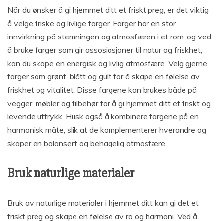
Når du ønsker å gi hjemmet ditt et friskt preg, er det viktig
å velge friske og livlige farger. Farger har en stor
innvirkning på stemningen og atmosfæren i et rom, og ved
å bruke farger som gir assosiasjoner til natur og friskhet,
kan du skape en energisk og livlig atmosfære. Velg gjerne
farger som grønt, blått og gult for å skape en følelse av
friskhet og vitalitet. Disse fargene kan brukes både på
vegger, møbler og tilbehør for å gi hjemmet ditt et friskt og
levende uttrykk. Husk også å kombinere fargene på en
harmonisk måte, slik at de komplementerer hverandre og
skaper en balansert og behagelig atmosfære.
Bruk naturlige materialer
Bruk av naturlige materialer i hjemmet ditt kan gi det et
friskt preg og skape en følelse av ro og harmoni. Ved å