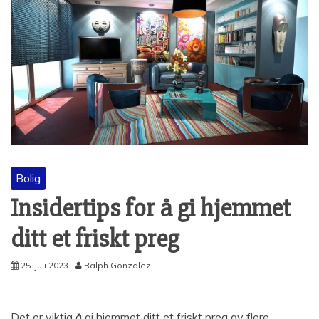
Bolig
Insidertips for å gi hjemmet
ditt et friskt preg
25. juli 2023
Ralph Gonzalez
Det er viktig å gi hjemmet ditt et friskt preg av flere