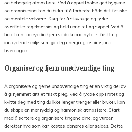
og behagelig atmosfære. Ved å opprettholde god hygiene
og organisering kan du bidra til å forbedre både ditt fysiske
og mentale velvære. Sørg for å støvsuge og tørke
overflater regelmessig, og hold unna rot og søppel. Ved å
ha et rent og ryddig hjem vil du kunne nyte et friskt og
innbydende miljø som gir deg energi og inspirasjon i
hverdagen.
Organiser og fjern unødvendige ting
Å organisere og fjerne unødvendige ting er en viktig del av
å gi hjemmet ditt et friskt preg. Ved å rydde opp i rotet og
kvitte deg med ting du ikke lenger trenger eller bruker, kan
du skape en mer ryddig og harmonisk atmosfære. Start
med å sortere og organisere tingene dine, og vurder
deretter hva som kan kastes, doneres eller selges. Dette