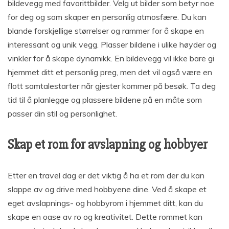
bildevegg med favorittbilder. Velg ut bilder som betyr noe
for deg og som skaper en personlig atmosfære. Du kan
blande forskjellige størrelser og rammer for å skape en
interessant og unik vegg. Plasser bildene i ulike høyder og
vinkler for å skape dynamikk. En bildevegg vil ikke bare gi
hjemmet ditt et personlig preg, men det vil også være en
flott samtalestarter når gjester kommer på besøk. Ta deg
tid til å planlegge og plassere bildene på en måte som
passer din stil og personlighet.
Skap et rom for avslapning og hobbyer
Etter en travel dag er det viktig å ha et rom der du kan
slappe av og drive med hobbyene dine. Ved å skape et
eget avslapnings- og hobbyrom i hjemmet ditt, kan du
skape en oase av ro og kreativitet. Dette rommet kan