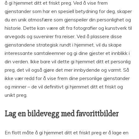
å gi hjemmet ditt et friskt preg. Ved å vise frem
gjenstander som har en spesiell betydning for deg, skaper
du en unik atmosfære som gjenspeiler din personlighet og
historie. Dette kan være alt fra fotografier og kunstverk til
arvegods og suvenirer fra reiser. Ved å plassere disse
gjenstandene strategisk rundt i hjemmet, vil du skape
interessante samtaleemner og gi dine gjester et innblikk i
din verden. Ikke bare vil dette gi hjemmet ditt et personlig
preg, det vil også gjøre det mer innbydende og varmt. Så
ikke vær redd for å vise frem dine personlige gjenstander
og minner – de vil definitivt gi hjemmet ditt et friskt og
unikt preg.
Lag en bildevegg med favorittbilder
En flott måte å gi hjemmet ditt et friskt preg er å lage en