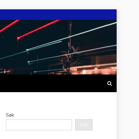
Søk
Søk