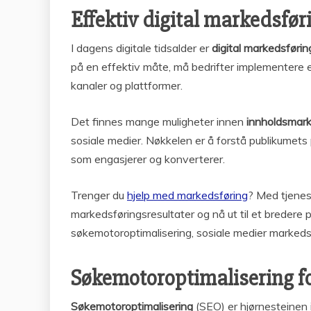
Effektiv digital markedsfør
I dagens digitale tidsalder er
digital markedsførin
på en effektiv måte, må bedrifter implementere
kanaler og plattformer.
Det finnes mange muligheter innen
innholdsmark
sosiale medier. Nøkkelen er å forstå publikumets 
som engasjerer og konverterer.
Trenger du
hjelp med markedsføring
? Med tjenes
markedsføringsresultater og nå ut til et bredere 
søkemotoroptimalisering, sosiale medier markeds
Søkemotoroptimalisering fo
Søkemotoroptimalisering
(SEO) er hjørnesteinen i