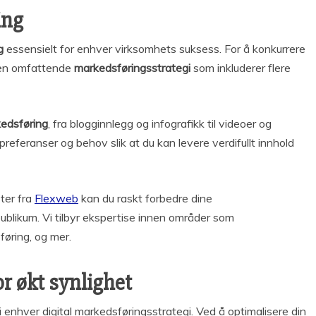
ing
g
essensielt for enhver virksomhets suksess. For å konkurrere
 en omfattende
markedsføringsstrategi
som inkluderer flere
edsføring
, fra blogginnlegg og infografikk til videoer og
preferanser og behov slik at du kan levere verdifullt innhold
ter fra
Flexweb
kan du raskt forbedre dine
publikum. Vi tilbyr ekspertise innen områder som
føring, og mer.
r økt synlighet
 enhver digital markedsføringsstrategi. Ved å optimalisere din