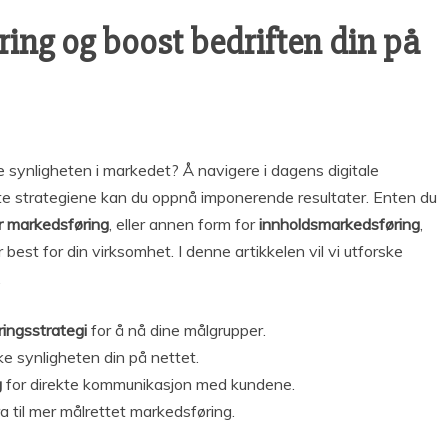
ing og boost bedriften din på
 synligheten i markedet? Å navigere i dagens digitale
e strategiene kan du oppnå imponerende resultater. Enten du
r markedsføring
, eller annen form for
innholdsmarkedsføring
,
best for din virksomhet. I denne artikkelen vil vi utforske
.
ingsstrategi
for å nå dine målgrupper.
e synligheten din på nettet.
g
for direkte kommunikasjon med kundene.
a til mer målrettet markedsføring.