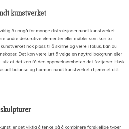
ndt kunstverket
viktig å unngå for mange distraksjoner rundt kunstverket.
ere andre dekorative elementer eller møbler som kan ta
unstverket nok plass til å skinne og være i fokus, kan du
enskaper. Det kan være lurt å velge en nøytral bakgrunn eller
 slik at det kan få den oppmerksomheten det fortjener. Husk
visuell balanse og harmoni rundt kunstverket i hjemmet ditt.
 skulpturer
nst, er det viktig å tenke på å kombinere forskjellige typer