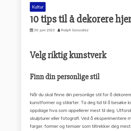
Kultur
10 tips til å dekorere h
30. juni 2023
Ralph Gonzalez
Velg riktig kunstverk
Finn din personlige stil
Når du skal finne din personlige stil for å dekorer
kunstformer og stilarter. Ta deg tid til å besøke k
oppdage hva som appellerer mest til deg. Utforsk
skulpturer eller fotografi. Ved å eksperimentere me
farger, former og temaer som tiltrekker deg mest.