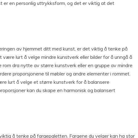
t er en personlig uttrykksform, og det er viktig at det
eringen av hjemmet ditt med kunst, er det viktig å tenke på
være lurt å velge mindre kunstverk eller bilder for å unngå å
 rom dra nytte av større kunstverk eller en gruppe av mindre
 vurdere proporsjonene til møbler og andre elementer i rommet.
re lurt å velge et større kunstverk for å balansere
proporsjoner kan du skape en harmonisk og balansert
viktig å tenke på fargepaletten. Fargene du velger kan ha stor