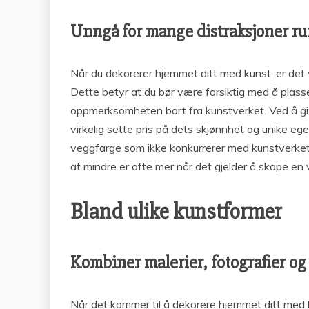
Unngå for mange distraksjoner ru
Når du dekorerer hjemmet ditt med kunst, er det 
Dette betyr at du bør være forsiktig med å plass
oppmerksomheten bort fra kunstverket. Ved å gi k
virkelig sette pris på dets skjønnhet og unike eg
veggfarge som ikke konkurrerer med kunstverket,
at mindre er ofte mer når det gjelder å skape en 
Bland ulike kunstformer
Kombiner malerier, fotografier og
Når det kommer til å dekorere hjemmet ditt med ku