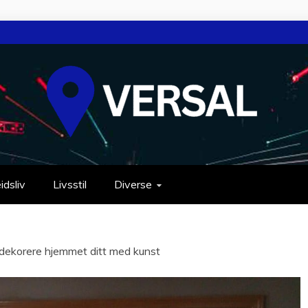
idsliv
Livsstil
Diverse
å dekorere hjemmet ditt med kunst