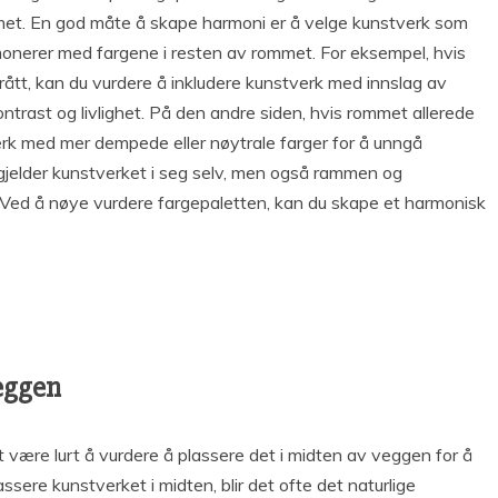
et. En god måte å skape harmoni er å velge kunstverk som
onerer med fargene i resten av rommet. For eksempel, hvis
rått, kan du vurdere å inkludere kunstverk med innslag av
ontrast og livlighet. På den andre siden, hvis rommet allerede
erk med mer dempede eller nøytrale farger for å unngå
 gjelder kunstverket i seg selv, men også rammen og
. Ved å nøye vurdere fargepaletten, kan du skape et harmonisk
veggen
 være lurt å vurdere å plassere det i midten av veggen for å
ssere kunstverket i midten, blir det ofte det naturlige