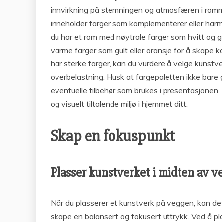
innvirkning på stemningen og atmosfæren i romm
inneholder farger som komplementerer eller harm
du har et rom med nøytrale farger som hvitt og g
varme farger som gult eller oransje for å skape k
har sterke farger, kan du vurdere å velge kunstv
overbelastning. Husk at fargepaletten ikke bare
eventuelle tilbehør som brukes i presentasjonen
og visuelt tiltalende miljø i hjemmet ditt.
Skap en fokuspunkt
Plasser kunstverket i midten av 
Når du plasserer et kunstverk på veggen, kan det
skape en balansert og fokusert uttrykk. Ved å pla