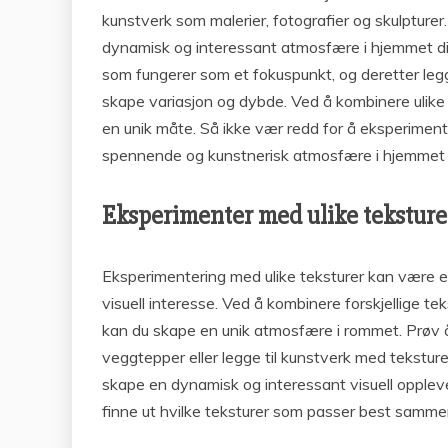
kunstverk som malerier, fotografier og skulpture
dynamisk og interessant atmosfære i hjemmet dit
som fungerer som et fokuspunkt, og deretter legge 
skape variasjon og dybde. Ved å kombinere ulike 
en unik måte. Så ikke vær redd for å eksperiment
spennende og kunstnerisk atmosfære i hjemmet d
Eksperimenter med ulike teksture
Eksperimentering med ulike teksturer kan være e
visuell interesse. Ved å kombinere forskjellige tek
kan du skape en unik atmosfære i rommet. Prøv å
veggtepper eller legge til kunstverk med tekstur
skape en dynamisk og interessant visuell oppleve
finne ut hvilke teksturer som passer best samm