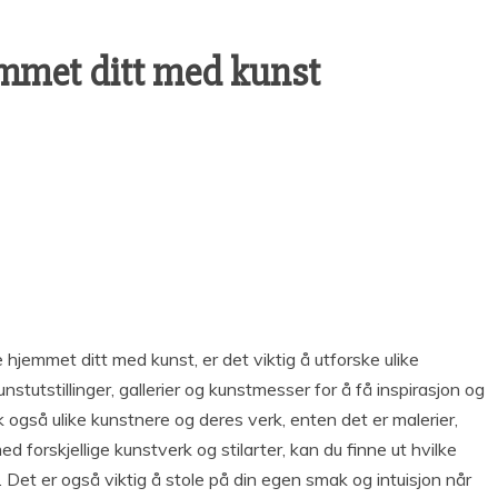
jemmet ditt med kunst
e hjemmet ditt med kunst, er det viktig å utforske ulike
unstutstillinger, gallerier og kunstmesser for å få inspirasjon og
 også ulike kunstnere og deres verk, enten det er malerier,
d forskjellige kunstverk og stilarter, kan du finne ut hvilke
 Det er også viktig å stole på din egen smak og intuisjon når