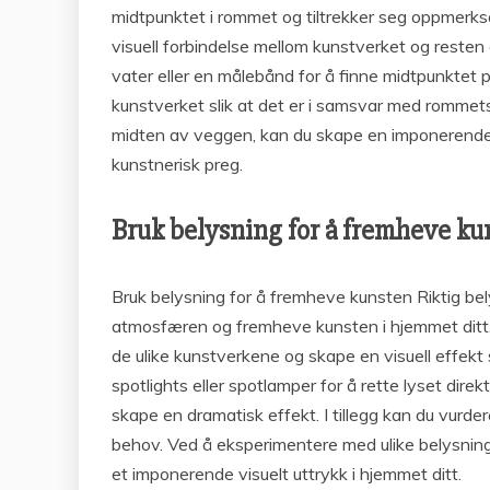
midtpunktet i rommet og tiltrekker seg oppmerks
visuell forbindelse mellom kunstverket og resten
vater eller en målebånd for å finne midtpunktet
kunstverket slik at det er i samsvar med rommets
midten av veggen, kan du skape en imponerende vi
kunstnerisk preg.
Bruk belysning for å fremheve ku
Bruk belysning for å fremheve kunsten Riktig be
atmosfæren og fremheve kunsten i hjemmet ditt. 
de ulike kunstverkene og skape en visuell effekt
spotlights eller spotlamper for å rette lyset direk
skape en dramatisk effekt. I tillegg kan du vurder
behov. Ved å eksperimentere med ulike belysningsa
et imponerende visuelt uttrykk i hjemmet ditt.