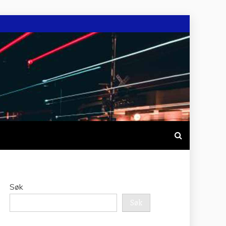
Søk
Søk