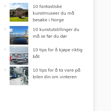
10 fantastiske
kunstmuseer du må
besøke i Norge
10 kunstutstillinger du
må se før du dør
10 tips for å kjøpe riktig
båt
10 tips for å ta vare på
bilen din om vinteren