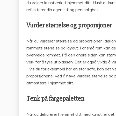
du velger kunstverk til hjemmet ditt. Husk at kuns
reflekterer din egen stil og personlighet.
Vurder størrelse og proporsjoner
Når du vurderer størrelse og proporsjoner i dekor
rommets størrelse og layout. For små rom kan det 
overvelde rommet. På den andre siden kan større
verk for å fylle ut plassen. Det er også viktig å
Hvis du for eksempel har en stor sofa, kan det væ
proporsjonene. Ved å nøye vurdere størrelse og 
atmosfære i hjemmet ditt.
Tenk på fargepaletten
Når du dekorerer hjemmet ditt med kunst, er det 