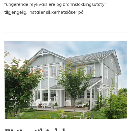
fungerende røykvarslere og brannslokkingsutstyr
tilgjengelig. Installer sikkerhetslåser på