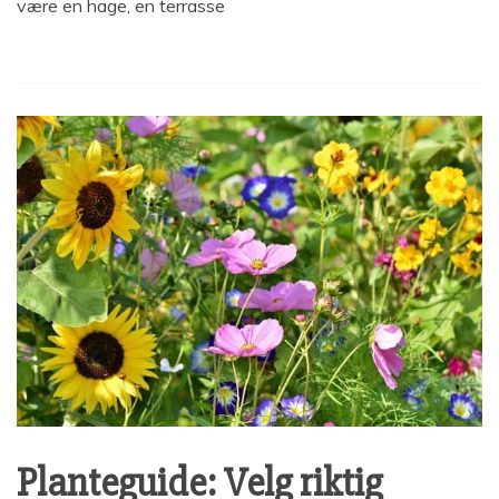
være en hage, en terrasse
Planteguide: Velg riktig