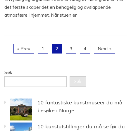
det første skaper det en behagelig og avslappende
atmosfære i hjemmet. Når stuen er
« Prev
1
2
3
4
Next »
Søk
Søk
10 fantastiske kunstmuseer du må
besøke i Norge
10 kunstutstillinger du må se før du