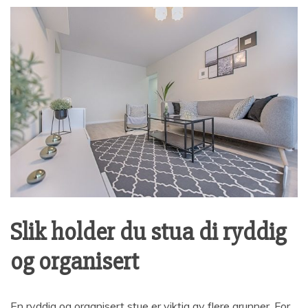
Slik holder du stua di ryddig
og organisert
En ryddig og organisert stue er viktig av flere grunner. For