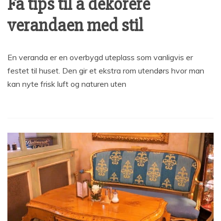
Få tips til å dekorere
verandaen med stil
En veranda er en overbygd uteplass som vanligvis er
festet til huset. Den gir et ekstra rom utendørs hvor man
kan nyte frisk luft og naturen uten